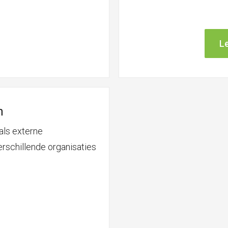
L
n
als externe
rschillende organisaties