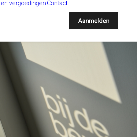
 en vergoedingen
Contact
Aanmelden