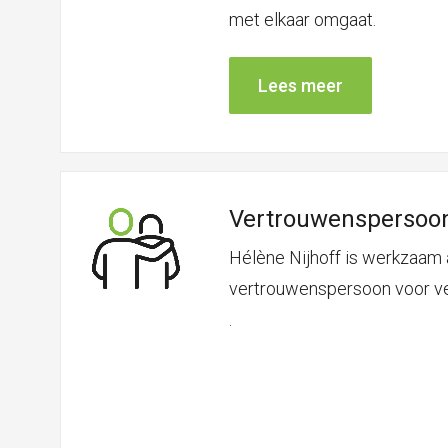
met elkaar omgaat.
Lees meer
Vertrouwenspersoo
Hélène Nijhoff is werkzaam 
vertrouwenspersoon voor ve
.