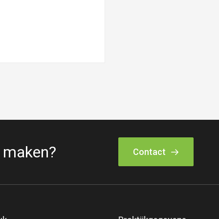
k maken?
Contact