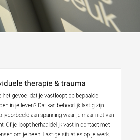
viduele therapie & trauma
e het gevoel dat je vastloopt op bepaalde
en in je leven? Dat kan behoorlijk lastig zijn.
bijvoorbeeld aan spanning waar je maar niet van
t. Of je loopt herhaaldelijk vast in contact met
nsen om je heen. Lastige situaties op je werk,