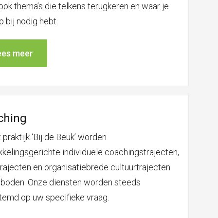
ook thema’s die telkens terugkeren en waar je
p bij nodig hebt.
ees meer
ching
 praktijk ‘Bij de Beuk’ worden
kkelingsgerichte individuele coachingstrajecten,
rajecten en organisatiebrede cultuurtrajecten
boden. Onze diensten worden steeds
temd op uw specifieke vraag.