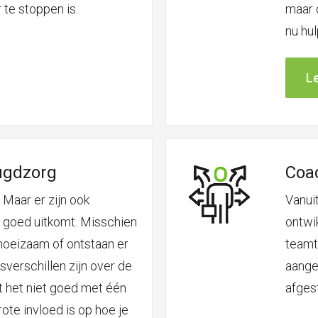
 te stoppen is.
maar 
nu hul
L
ugdzorg
Coa
. Maar er zijn ook
Vanuit
 goed uitkomt. Misschien
ontwi
oeizaam of ontstaan er
teamt
sverschillen zijn over de
aange
t het niet goed met één
afges
rote invloed is op hoe je