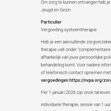
Om zorg te kunnen ontvangen heb je e
Jeugd en Gezin.
Particulier
Vergoeding systeemtherapie
Heb je een aanvullende zorgverzeker
therapie valt onder “complementaire
afhankelijk van jouw persoonlijke poli
behandeling komt. Voor nadere info
of telefonisch contact opnemen met 
vergoedingen
https://nvpa.org/zo
Per 1 januari 2026 zijn onze tarieven:
individuele therapie, sessie van 1 uu