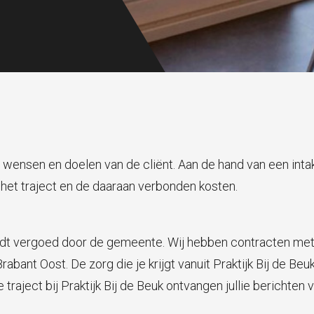
 wensen en doelen van de cliënt. Aan de hand van een inta
 het traject en de daaraan verbonden kosten.
ordt vergoed door de gemeente. Wij hebben contracten me
bant Oost. De zorg die je krijgt vanuit Praktijk Bij de Be
e traject bij Praktijk Bij de Beuk ontvangen jullie berichte