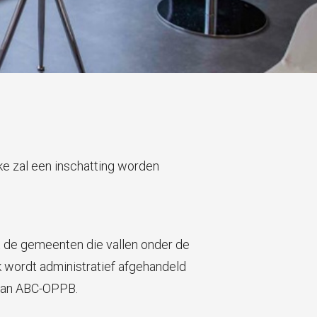
ke zal een inschatting worden
t de gemeenten die vallen onder de
uk wordt administratief afgehandeld
n van ABC-OPPB.