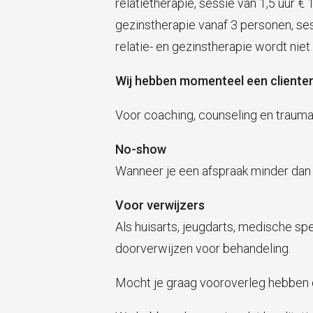
relatietherapie, sessie van 1,5 uur
gezinstherapie vanaf 3 personen, ses
relatie- en gezinstherapie wordt nie
Wij hebben momenteel een clientens
Voor coaching, counseling en trauma
No-show
Wanneer je een afspraak minder dan 24
Voor verwijzers
Als huisarts, jeugdarts, medische sp
doorverwijzen voor behandeling.
Mocht je graag vooroverleg hebben om