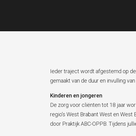
Ieder traject wordt afgestemd op de
gemaakt van de duur en invulling van
Kinderen en jongeren
De zorg voor cliënten tot 18 jaar w
regio’s West Brabant West en West Bra
door Praktijk ABC-OPPB. Tijdens julli