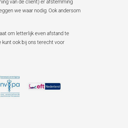
ming van de cliënt) er afstemming
erleggen we waar nodig. Ook andersom
aat om letterlijk even afstand te
 kunt ook bij ons terecht voor