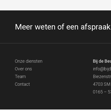
Meer weten of een afspraa
Onze diensten
Bij de Be
Over ons
info@bijd
Team
Biezenst
Contact
4703 SM
0165 – 5