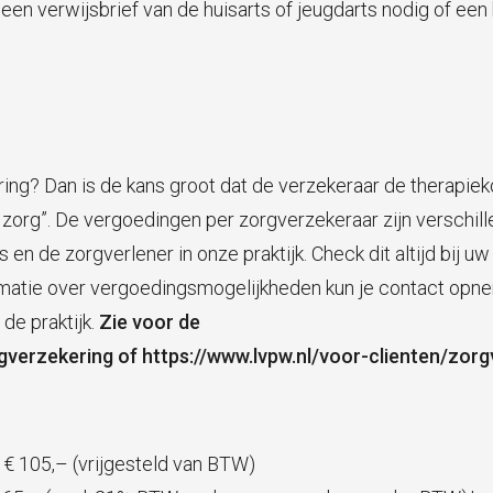
en verwijsbrief van de huisarts of jeugdarts nodig of een
ing? Dan is de kans groot dat de verzekeraar de therapiek
 zorg”. De vergoedingen per zorgverzekeraar zijn verschil
s en de zorgverlener in onze praktijk. Check dit altijd bij u
rmatie over vergoedingsmogelijkheden kun je contact opn
de praktijk.
Zie voor de
rgverzekering
of
https://www.lvpw.nl/voor-clienten/zorg
r € 105,– (vrijgesteld van BTW)