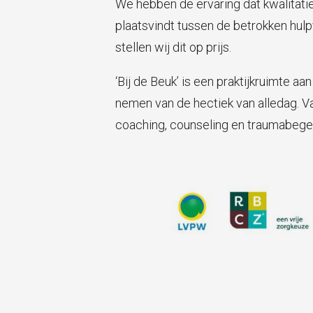
We hebben de ervaring dat kwalitati
plaatsvindt tussen de betrokken hul
stellen wij dit op prijs.
‘Bij de Beuk’ is een praktijkruimte aa
nemen van de hectiek van alledag. Van
coaching, counseling en traumabegel