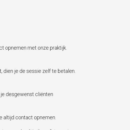
ct opnemen met onze praktijk.
 dien je de sessie zelf te betalen.
n je desgewenst cliënten
e altijd contact opnemen.