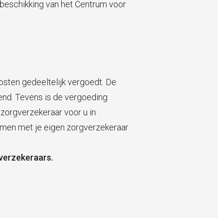
 beschikking van het Centrum voor
osten gedeeltelijk vergoedt. De
lend. Tevens is de vergoeding
w zorgverzekeraar voor u in
emen met je eigen zorgverzekeraar
verzekeraars.