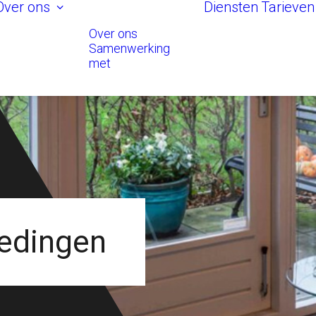
Over ons
Diensten
Tarieven
Over ons
Samenwerking
met
oedingen