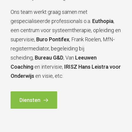
Ons team werkt graag samen met
gespecialiseerde professionals o.a.
Euthopia
,
een centrum voor systeemtherapie, opleiding en
supervisie,
Buro Pontifex
, Frank Roelen, MfN-
registermediator, begeleiding bij
scheiding,
Bureau G&D
,
Van
Leeuwen
Coaching
en intervisie,
IRISZ Hans Leistra voor
Onderwijs
en visie, etc.
Diensten