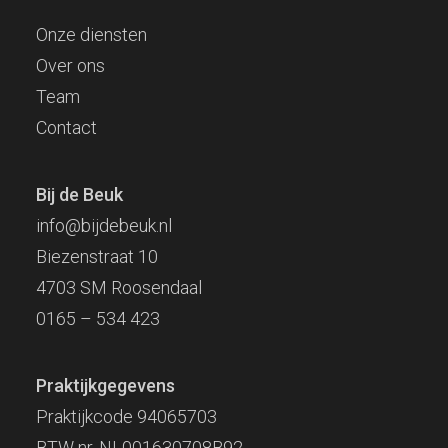
Onze diensten
Over ons
Team
Contact
Bij de Beuk
info@bijdebeuk.nl
Biezenstraat 10
4703 SM Roosendaal
0165 – 534 423
Praktijkgegevens
Praktijkcode 94065703
BTW nr. NL001630708B92