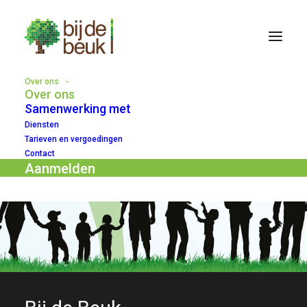
Over ons
Over ons
Samenwerking met
Diensten
Tarieven en vergoedingen
Contact
Aanmelden