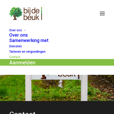
Over ons
Over ons
Samenwerking met
Diensten
Tarieven en vergoedingen
Contact
Aanmelden