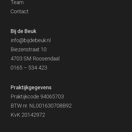
Team
Contact
Bij de Beuk
info@bijdebeuk.nl
Biezenstraat 10
4703 SM Roosendaal
0165 – 534 423
Praktijkgegevens
Praktijkcode 94065703
BTW nr. NL001630708B92
KvK 20142972