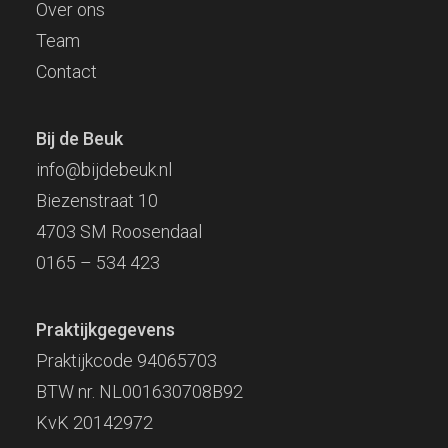
Over ons
Team
Contact
Bij de Beuk
info@bijdebeuk.nl
Biezenstraat 10
4703 SM Roosendaal
0165 – 534 423
Praktijkgegevens
Praktijkcode 94065703
BTW nr. NL001630708B92
KvK 20142972