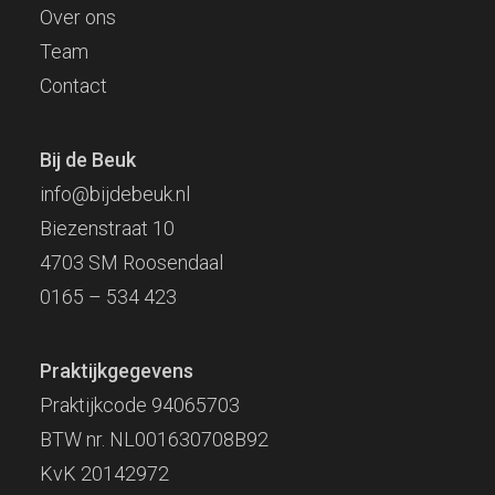
Over ons
Team
Contact
Bij de Beuk
info@bijdebeuk.nl
Biezenstraat 10
4703 SM Roosendaal
0165 – 534 423
Praktijkgegevens
Praktijkcode 94065703
BTW nr. NL001630708B92
KvK 20142972