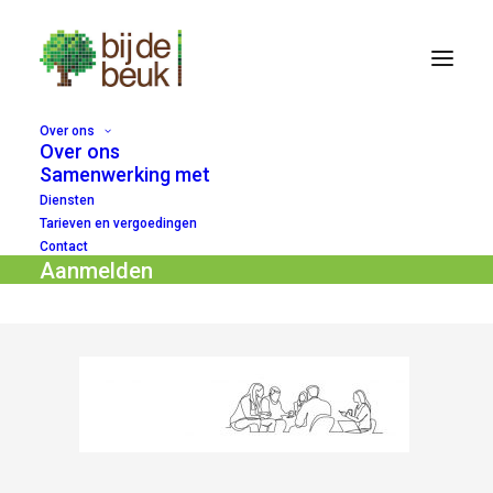
Over ons
Over ons
test
Samenwerking met
Diensten
Home
Intervisie
test
Tarieven en vergoedingen
Contact
Aanmelden