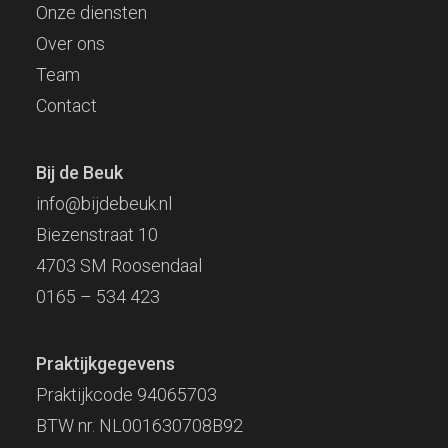
Onze diensten
Over ons
Team
Contact
Bij de Beuk
info@bijdebeuk.nl
Biezenstraat 10
4703 SM Roosendaal
0165 – 534 423
Praktijkgegevens
Praktijkcode 94065703
BTW nr. NL001630708B92