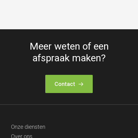
Meer weten of een
afspraak maken?
Contact
Onze diensten
Over ons