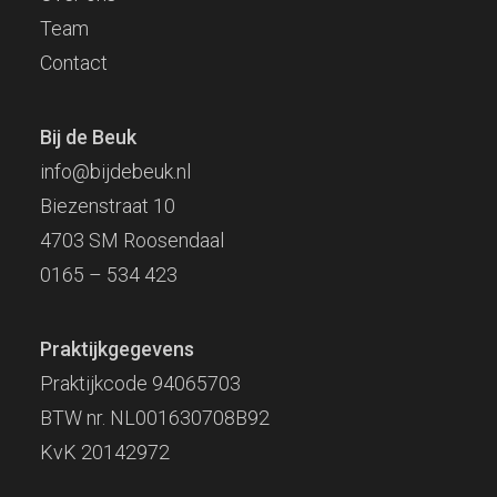
Team
Contact
Bij de Beuk
info@bijdebeuk.nl
Biezenstraat 10
4703 SM Roosendaal
0165 – 534 423
Praktijkgegevens
Praktijkcode 94065703
BTW nr. NL001630708B92
KvK 20142972