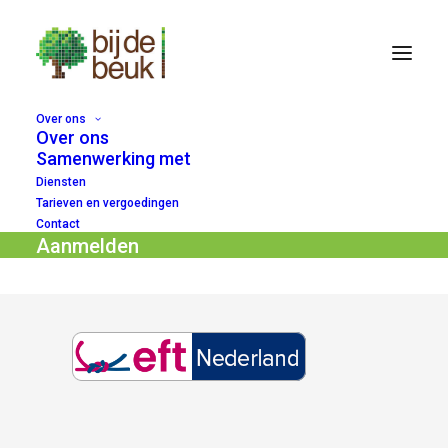
Over ons
Over ons
eft
Samenwerking met
Diensten
Home
Tonen in overzicht
Relatietherapie
eft
Tarieven en vergoedingen
Contact
Aanmelden