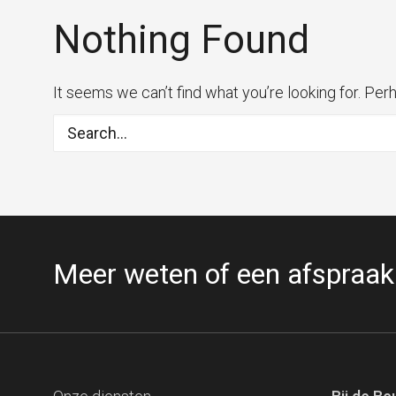
Nothing Found
It seems we can’t find what you’re looking for. Per
Meer weten of een afspraa