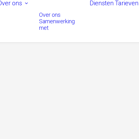
Over ons
Diensten
Tarieven
Over ons
Samenwerking
met